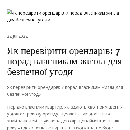
22 Jul 2022
Як перевірити орендарів: 7
порад власникам житла для
безпечної угоди
Як перевірити орендарів: 7 порад власникам житла для
безпечної угоди
Нерідко власники квартир, які здають свої приміщення
у довгострокову оренду, думають так: достатньо
знайти людей та укласти договір щонайменше на пів
року – і доки вони не вирішать з’їжджати, не буде