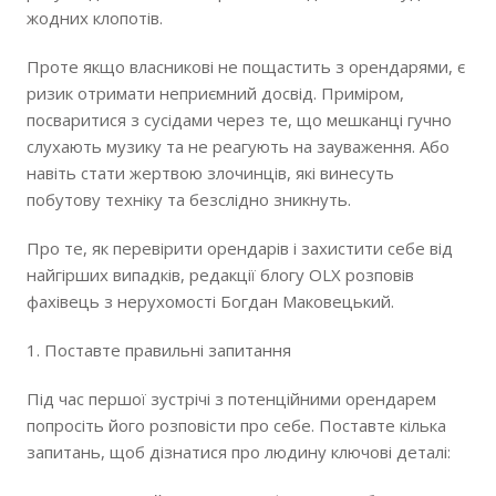
жодних клопотів.
Проте якщо власникові не пощастить з орендарями, є
ризик отримати неприємний досвід. Приміром,
посваритися з сусідами через те, що мешканці гучно
слухають музику та не реагують на зауваження. Або
навіть стати жертвою злочинців, які винесуть
побутову техніку та безслідно зникнуть.
Про те, як перевірити орендарів і захистити себе від
найгірших випадків, редакції блогу OLX розповів
фахівець з нерухомості Богдан Маковецький.
1. Поставте правильні запитання
Під час першої зустрічі з потенційними орендарем
попросіть його розповісти про себе. Поставте кілька
запитань, щоб дізнатися про людину ключові деталі: