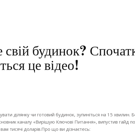
 свій будинок? Спочат
ться це відео!
увати ділянку чи готовий будинок, зупиніться на 15 хвилин. 
новник каналу «Вирішую Ключові Питання», випустив гайд по
вам тисячі доларів.Про що ви дізнаєтесь: