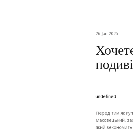
26 Jun 2025
Хочете
подиві
undefined
Перед тим як куп
Маковецький, зас
який зекономить 